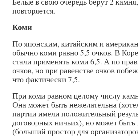
Белые в свою очередь берут 2 камня
повторяется.
Коми
По японским, китайским и америка
обычно коми равно 5,5 очков. В Кор
стали применять коми 6,5. А по пра
очков, но при равенстве очков побе
что фактически 7,5.
При коми равном целому числу камн
Она может быть нежелательна (хотел
партии имели положительный резуль
договорных ничьих), но может быть
(больший простор для организаторо