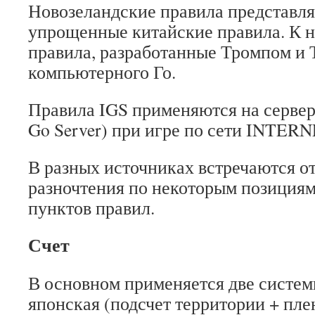
Новозеландские правила представля
упрощенные китайские правила. К н
правила, разработанные Тромпом и 
компьютерного Го.
Правила IGS применяются на сервере 
Go Server) при игре по сети INTERN
В разных источниках встречаются о
разночтения по некоторым позициям
пунктов правил.
Счет
В основном применяется две систем
японская (подсчет территории + пле