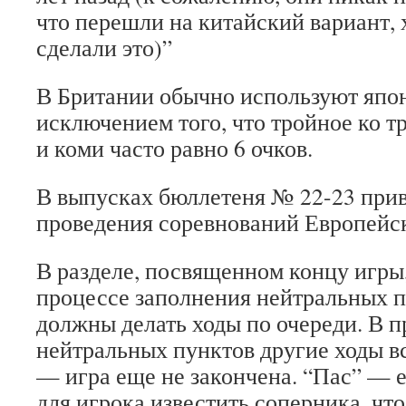
что перешли на китайский вариант,
сделали это)”
В Британии обычно используют япон
исключением того, что тройное ко тр
и коми часто равно 6 очков.
В выпусках бюллетеня № 22-23 при
проведения соревнований Европейс
В разделе, посвященном концу игры,
процессе заполнения нейтральных п
должны делать ходы по очереди. В 
нейтральных пунктов другие ходы в
— игра еще не закончена. “Пас” — 
для игрока известить соперника, что