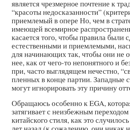
является чрезмерное почтение к тра
“красоты недосказанности” (критери
приемлемый в опере Но, чем в страт
имеющей всемирное распространение
касается того, чтобы правила были 
естественными и приемлемыми, нас
для начинающих так, чтобы они не о
нее, как от чего-то непонятного и б
при, часто выглядящем нечестно, “с
пленных в конце партии. Западные 
могут игнорировать эту причину отт
Обращаюсь особенно к EGA, котор
затягивает с неизбежным переходом
китайского стиля, как это случилос
лет назад (к сожалению, они никак н