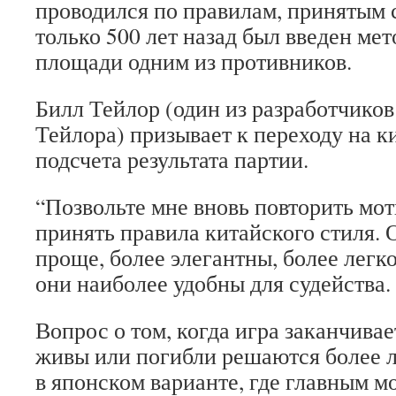
проводился по правилам, принятым 
только 500 лет назад был введен мет
площади одним из противников.
Билл Тейлор (один из разработчиков
Тейлора) призывает к переходу на к
подсчета результата партии.
“Позвольте мне вновь повторить мо
принять правила китайского стиля. 
проще, более элегантны, более лег
они наиболее удобны для судейства.
Вопрос о том, когда игра заканчива
живы или погибли решаются более л
в японском варианте, где главным м