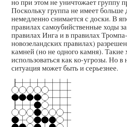
но при этом не уничтожает группу п
Поскольку группа не имеет больше д
немедленно снимается с доски. В я
правилах самоубийственные ходы з
правилах Инга и в правилах Тромпа
новозеландских правилах) разреше
камней (но не одного камня). Такие
использоваться как ко-угрозы. Но в
ситуация может быть и серьезнее.