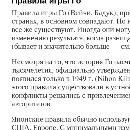
Правила игры Го
Правила игры Го (Вейчи, Бадук), п
странах, в основном совпадают. Но 
все же существуют. Иногда они могу
изменению результата, когда разница
(бывает и значительно больше — см.
Несмотря на то, что история Го нас
тысячелетия, официально утвержде
появился только в 1949 г. (Nihon Kiin
этого правила существовали в устно
конфликты решались с привлечени
авторитетов.
Японские правила обычно использую
США, Европе. С минимальными из