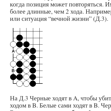
когда позиция может повторяться. 
более длинные, чем 2 хода. Например
или ситуация “вечной жизни” (Д.3).
На Д.3 Черные ходят в A, чтобы уби
ходом в B. Белые сами ходят в B. Че