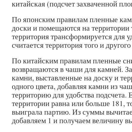
китайская (подсчет захваченной пло
По японским правилам пленные кам
доски и помещаются на территории т
территория трансформируется для уд
считается территория того и другого
По китайским правилам пленные сн
возвращаются в чаши для камней. З
камни, выставленные на доску и тер
одного цвета, добавляя камни из ча
территорию для удобства подсчета. 
территории равна или больше 181, т
выиграла партию. Из суммы вычитае
добавляем 1 и получаем величину в