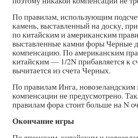
поэтому никакой компенсации не тр
По правилам, использующим подсче
камень, выставленный на доску, при
по китайским и американским прави
выставленные камни форы Черные 
компенсацию. По американским прав
китайским — 1/2N прибавляется к с
вычитается из счета Черных.
По правилам Инга, новозеландским 
компенсации не предусмотрено. Так
правилам фора стоит больше на N оч
Окончание игры
По японским, китайским и новозел