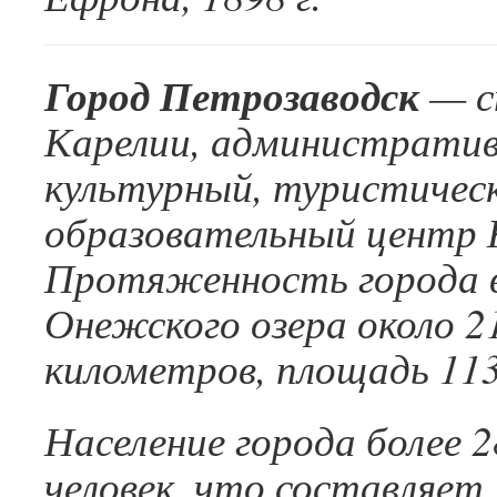
Город Петрозаводск
— с
Карелии, административ
культурный, туристичес
образовательный центр 
Протяженность города в
Онежского озера около 2
километров, площадь 113 
Население города более 
человек, что составляет