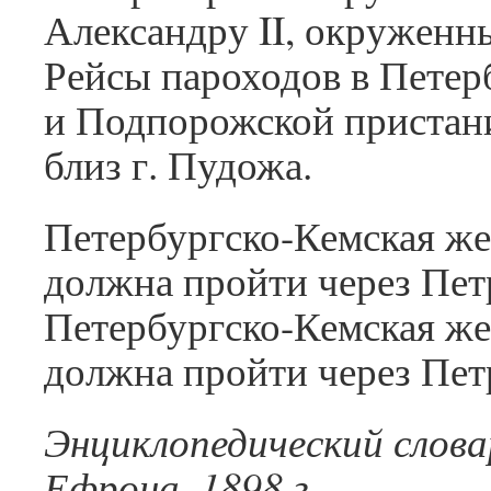
Александру II, окруженн
Рейсы пароходов в Петер
и Подпорожской пристани
близ г. Пудожа.
Петербургско-Кемская же
должна пройти через Пет
Петербургско-Кемская же
должна пройти через Пет
Энциклопедический слова
Ефрона, 1898 г.