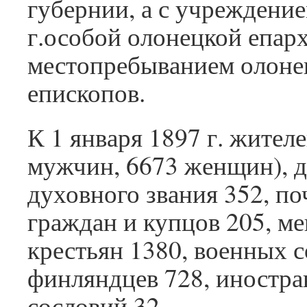
губернии, а с учреждение
г.особой олонецкой епа
местопребыванием олоне
епископов.
К 1 января 1897 г. жител
мужчин, 6673 женщин), д
духовного звания 352, п
граждан и купцов 205, м
крестьян 1380, военных с
финляндцев 728, иностра
сословий 32…