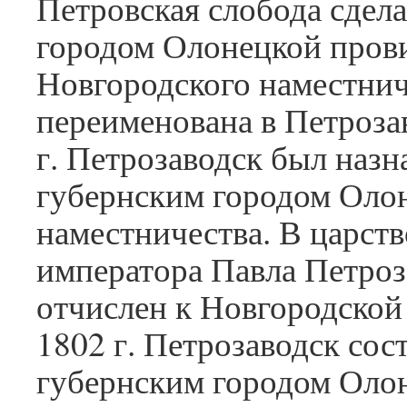
Петровская слобода сдел
городом Олонецкой пров
Новгородского наместнич
переименована в Петроза
г. Петрозаводск был назн
губернским городом Оло
наместничества. В царст
императора Павла Петроз
отчислен к Новгородской
1802 г. Петрозаводск сос
губернским городом Оло