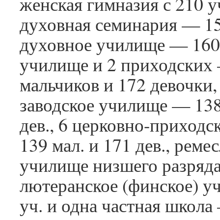
женская гимназия с 210 
духовная семинария — 1
духовное училище — 160 
училище и 2 приходских
мальчиков и 172 девочки,
заводское училище — 138
дев., 6 церковно-приход
139 мал. и 171 дев., реме
училище низшего разряда
лютеранское (финское) 
уч. и одна частная школа