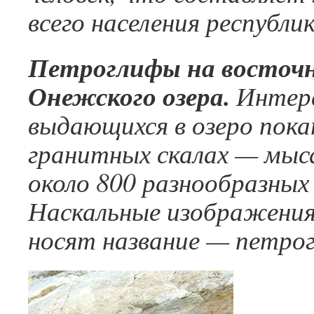
всего населения республик
Петроглифы на восточн
Онежского озера.
Интере
выдающихся в озеро пока
гранитных скалах — мы
около 800 разнообразных 
Наскальные изображения
носят название — петро