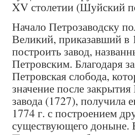
XV столетии (Шуйский по
Начало Петрозаводску п
Великий, приказавший в 1
построить завод, назван
Петровским. Благодаря за
Петровская слобода, кото
значение после закрытия
завода (1727), получила е
1774 г. с построением дру
существующего доныне. В