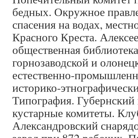
бедных. Окружное правл
спасения на водах, местн
Красного Креста. Алексее
общественная библиотека
горнозаводской и олонец
естественно-промышлен
историко-этнографически
Типография. Губернский
кустарные комитеты. Клу
Александровский снаряд
завод при 872 рабочих. П