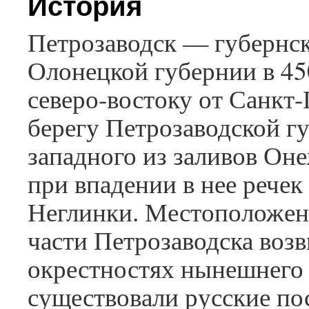
История
Петрозаводск — губернс
Олонецкой губернии в 45
северо-востоку от Санкт-
берегу Петрозаводской г
западного из заливов Оне
при впадении в нее речек
Неглинки. Местоположен
части Петрозаводска воз
окрестностях нынешнего
существовали русские по