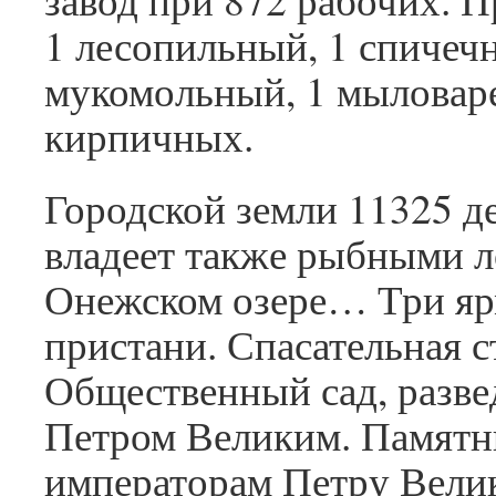
1 лесопильный, 1 спичеч
мукомольный, 1 мыловар
кирпичных.
Городской земли 11325 де
владеет также рыбными л
Онежском озере… Три яр
пристани. Спасательная с
Общественный сад, разв
Петром Великим. Памятн
императорам Петру Вели