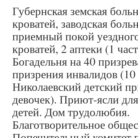
Губернская земская больн
кроватей, заводская боль
приемный покой уездного
кроватей, 2 аптеки (1 част
Богадельня на 40 призре
призрения инвалидов (10 
Николаевский детский пр
девочек). Приют-ясли дл
детей. Дом трудолюбия.
Благотворительное общес
Попечительный комитет 