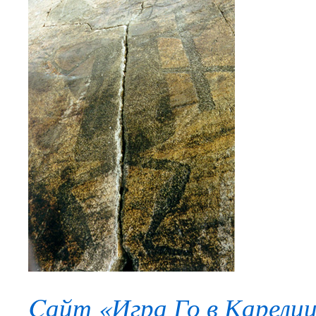
Cайт «Игра Го в Карели